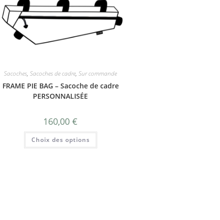
Sacoches
,
Sacoches de cadre
,
Sur commande
FRAME PIE BAG – Sacoche de cadre
PERSONNALISÉE
160,00
€
Choix des options