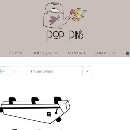
S
POP
BOUTIQUE
CONTACT
COMPTE
Tri par défaut