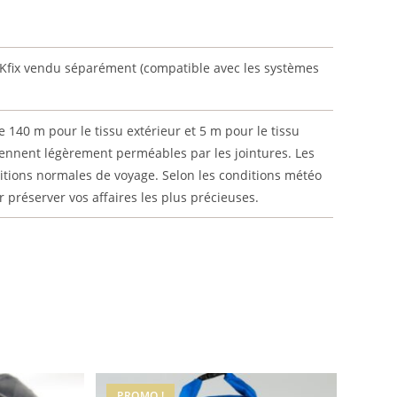
CKfix vendu séparément (compatible avec les systèmes
e 140 m pour le tissu extérieur et 5 m pour le tissu
eviennent légèrement perméables par les jointures. Les
tions normales de voyage. Selon les conditions météo
ur préserver vos affaires les plus précieuses.
PROMO !