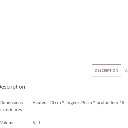
DESCRIPTION
A
escription
Dimensions
Hauteur 20 cm * largeur 25 cm * profondeur 15 
extérieures
Volume
8,1 l