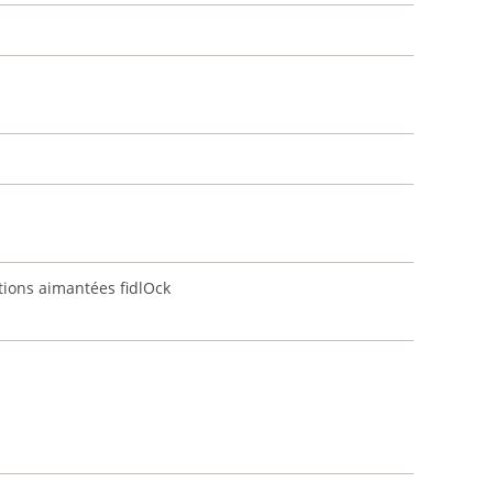
tions aimantées fidlOck