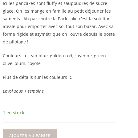
Ici les pancakes sont fluffy et saupoudrés de sucre
glace. On les mange en famille au petit déjeuner les
samedis…Ah par contre la Pack cake c’est la solution
idéale pour emporter avec soi tout son bazar. Avec sa
forme rigide et asymétrique on l’ouvre depuis le poste
de pilotage !
Couleurs : ocean blue, golden rod, cayenne, green
olive, plum, coyote
Plus de détails sur les couleurs
ICI
Envoi sous 1 semaine
1 en stock
quantité
AJOUTER AU PANIER