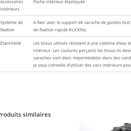
Accessoires
Poche intérieur élastiquée
intérieurs
Système de
A fixer avec le support de sacoche de guidon KLI
fixation
de fixation rapide KLICKfix)
Étanchéité
Les tissus utilisés résistent à une colonne d’eau d
intérieur. Les coutures perçants les tissus ils d
sacoches sont donc imperméables dans des condi
je vous conseille d’utiliser des sacs intérieurs po
Produits similaires