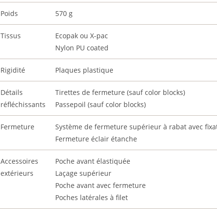
Poids
570 g
Tissus
Ecopak ou X-pac
Nylon PU coated
Rigidité
Plaques plastique
Détails
Tirettes de fermeture (sauf color blocks)
réfléchissants
Passepoil (sauf color blocks)
Fermeture
Système de fermeture supérieur à rabat avec fixa
Fermeture éclair étanche
Accessoires
Poche avant élastiquée
extérieurs
Laçage supérieur
Poche avant avec fermeture
Poches latérales à filet